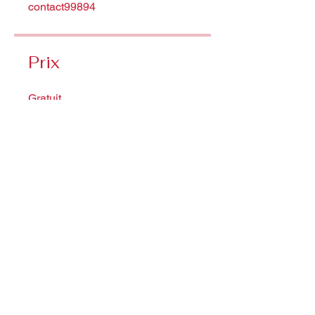
contact99894
Prix
Gratuit
Partager
Rejoindre